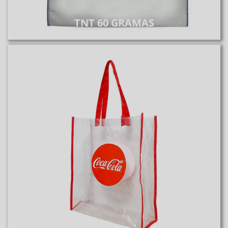
TNT 60 GRAMAS
Sacola PVC
PVC 4045
Saiba Mais