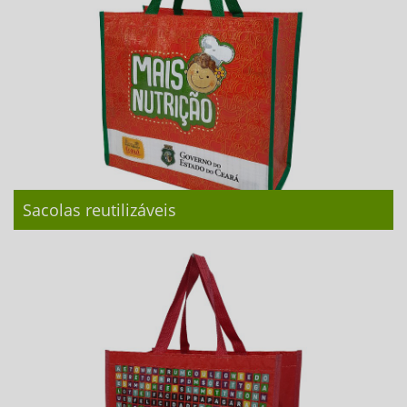
Sacolas reutilizáveis