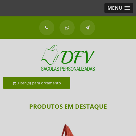
MENU
0
iten(s) para orçamento
PRODUTOS EM DESTAQUE