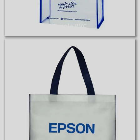
Sacola PVC
TNT 60 GRAMAS
SLT 4540
Saiba Mais