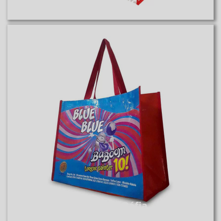
Sacola PVC
Sacola de Ráfia
Sacola de Ráfia Reutilizável
Saiba Mais
Sacola de Ráfia