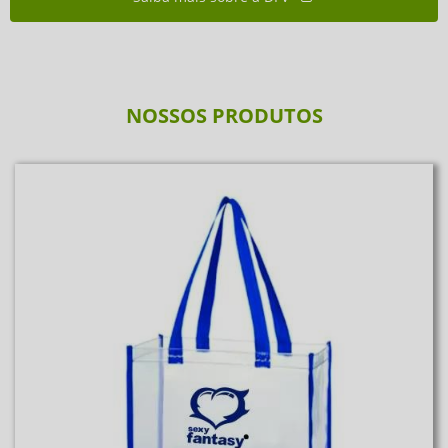
NOSSOS PRODUTOS
Sacola PVC
PVC 3035
Saiba Mais