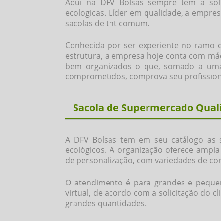
Aqui na DFV Bolsas sempre tem a so
ecologicas
. Líder em qualidade, a empres
sacolas de tnt comum.
Conhecida por ser experiente no ramo e
estrutura, a empresa hoje conta com máq
bem organizados o que, somado a uma e
comprometidos, comprova seu profissiona
Sacola de Supermercado Quali
A DFV Bolsas tem em seu catálogo as sa
ecológicos. A organização oferece ampl
de personalização, com variedades de co
O atendimento é para grandes e peque
virtual, de acordo com a solicitação do cl
grandes quantidades.