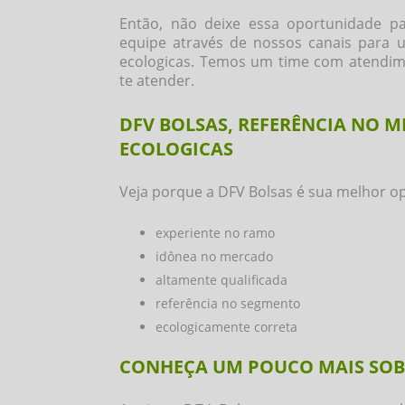
Então, não deixe essa oportunidade p
equipe através de nossos canais para
ecologicas
. Temos um time com atendime
te atender.
DFV BOLSAS, REFERÊNCIA NO 
ECOLOGICAS
Veja porque a DFV Bolsas é sua melhor o
experiente no ramo
idônea no mercado
altamente qualificada
referência no segmento
ecologicamente correta
CONHEÇA UM POUCO MAIS SOBR