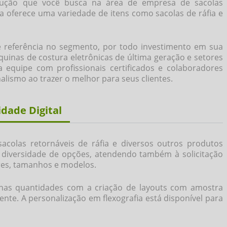
lução que você busca na área de
empresa de sacolas
a oferece uma variedade de itens como sacolas de ráfia e
 referência no segmento, por todo investimento em sua
uinas de costura eletrônicas de última geração e setores
quipe com profissionais certificados e colaboradores
lismo ao trazer o melhor para seus clientes.
dade Digital
colas retornáveis de ráfia e diversos outros produtos
a diversidade de opções, atendendo também à solicitação
res, tamanhos e modelos.
nas quantidades com a criação de layouts com amostra
iente. A personalização em flexografia está disponível para