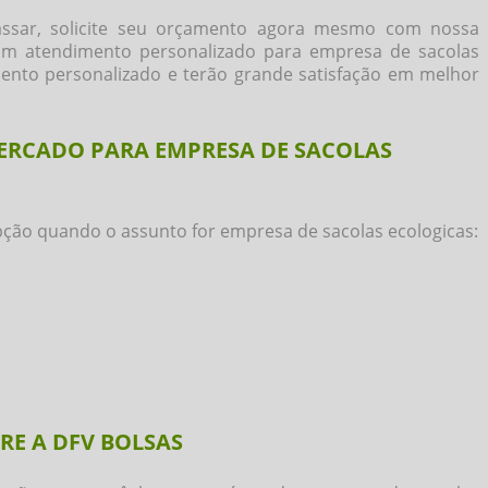
assar, solicite seu orçamento agora mesmo com nossa
 um atendimento personalizado para
empresa de sacolas
nto personalizado e terão grande satisfação em melhor
MERCADO PARA EMPRESA DE SACOLAS
pção quando o assunto for
empresa de sacolas ecologicas
:
E A DFV BOLSAS