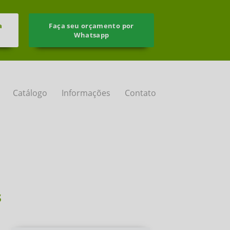
a
Faça seu orçamento por
Whatsapp
Catálogo
Informações
Contato
s