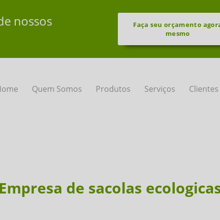
de nossos
Faça seu orçamento agor
mesmo
Home
Quem Somos
Produtos
Serviços
Clientes
Empresa de sacolas ecologica