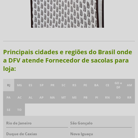
Principais cidades e regiões do Brasil onde
a DFV atende Fornecedor de sacolas para
loja:
GO e
RJ
MG
ES
SP
PR
SC
RS
PE
BA
CE
AM
DF
PA
AC
AL
AP
MA
MT
MS
PB
PI
RN
RO
RR
SE
TO
Rio de Janeiro
São Gonçalo
Duque de Caxias
Nova Iguaçu