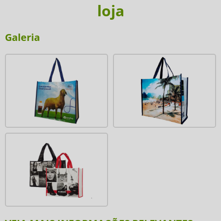
loja
Galeria