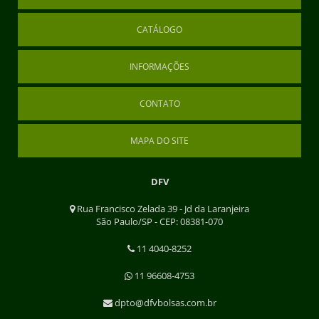
CATÁLOGO
INFORMAÇÕES
CONTATO
MAPA DO SITE
DFV
Rua Francisco Zelada 39 - Jd da Laranjeira
São Paulo/SP - CEP: 08381-070
11 4040-8252
11 96608-4753
dpto@dfvbolsas.com.br