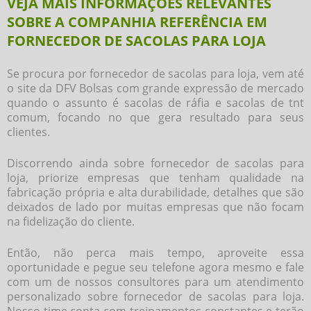
VEJA MAIS INFORMAÇÕES RELEVANTES
SOBRE A COMPANHIA REFERÊNCIA EM
FORNECEDOR DE SACOLAS PARA LOJA
Se procura por
fornecedor de sacolas para loja
, vem até
o site da DFV Bolsas com grande expressão de mercado
quando o assunto é sacolas de ráfia e sacolas de tnt
comum, focando no que gera resultado para seus
clientes.
Discorrendo ainda sobre
fornecedor de sacolas para
loja
, priorize empresas que tenham qualidade na
fabricação própria e alta durabilidade, detalhes que são
deixados de lado por muitas empresas que não focam
na fidelização do cliente.
Então, não perca mais tempo, aproveite essa
oportunidade e pegue seu telefone agora mesmo e fale
com um de nossos consultores para um atendimento
personalizado sobre
fornecedor de sacolas para loja
.
Nosso time conta com treinamentos constantes e terão