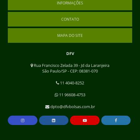
INFORMAÇÕES
CONTATO
MAPA DO SITE
DFV
Rua Francisco Zelada 39 - Jd da Laranjeira
São Paulo/SP - CEP: 08381-070
11 4040-8252
11 96608-4753
dpto@dfvbolsas.com.br