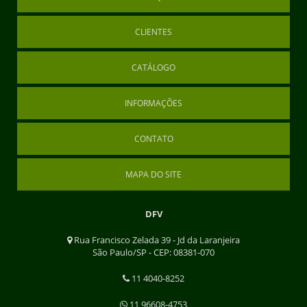
CLIENTES
CATÁLOGO
INFORMAÇÕES
CONTATO
MAPA DO SITE
DFV
Rua Francisco Zelada 39 - Jd da Laranjeira
São Paulo/SP - CEP: 08381-070
11 4040-8252
11 96608-4753