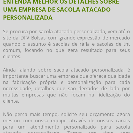
ENTENDA MELHOR OS DETALHES SOBRE
UMA EMPRESA DE SACOLA ATACADO
PERSONALIZADA
Se procura por
sacola atacado personalizada
, vem até o
site da DFV Bolsas com grande expressão de mercado
quando o assunto é sacolas de ráfia e sacolas de tnt
comum, focando no que gera resultado para seus
clientes.
Ainda falando sobre
sacola atacado personalizada
, é
importante buscar uma empresa que ofereça qualidade
na fabricação própria e personalização para cada
necessidade, detalhes que são deixados de lado por
muitas empresas que não focam na fidelização do
cliente.
Não perca mais tempo, solicite seu orçamento agora
mesmo com nossa equipe através de nossos canais
para um atendimento personalizado para
sacola
atacado personalizada
. Temos um time com