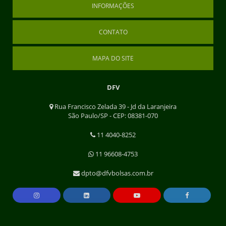
INFORMAÇÕES
CONTATO
MAPA DO SITE
DFV
Rua Francisco Zelada 39 - Jd da Laranjeira
São Paulo/SP - CEP: 08381-070
11 4040-8252
11 96608-4753
dpto@dfvbolsas.com.br