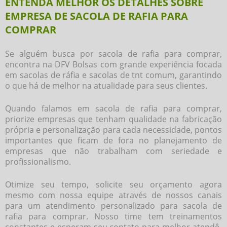
ENTENDA MELHOR OS DETALHES SOBRE
EMPRESA DE SACOLA DE RAFIA PARA
COMPRAR
Se alguém busca por
sacola de rafia para comprar
,
encontra na DFV Bolsas com grande experiência focada
em sacolas de ráfia e sacolas de tnt comum, garantindo
o que há de melhor na atualidade para seus clientes.
Quando falamos em
sacola de rafia para comprar
,
priorize empresas que tenham qualidade na fabricação
própria e personalização para cada necessidade, pontos
importantes que ficam de fora no planejamento de
empresas que não trabalham com seriedade e
profissionalismo.
Otimize seu tempo, solicite seu orçamento agora
mesmo com nossa equipe através de nossos canais
para um atendimento personalizado para
sacola de
rafia para comprar
. Nosso time tem treinamentos
constantes e esperam seu contato para melhor atendê-