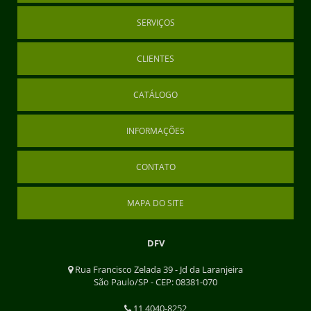
SERVIÇOS
CLIENTES
CATÁLOGO
INFORMAÇÕES
CONTATO
MAPA DO SITE
DFV
Rua Francisco Zelada 39 - Jd da Laranjeira
São Paulo/SP - CEP: 08381-070
11 4040-8252